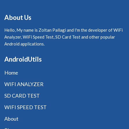
About Us
Hello, My name is Zoltan Pallagi and I'm the developer of WiFi
Analyzer, WiFi Speed Test, SD Card Test and other popular
Android applications.
AndroidUtils
Home
WIFI ANALYZER
SD CARD TEST
WIFI SPEED TEST
About